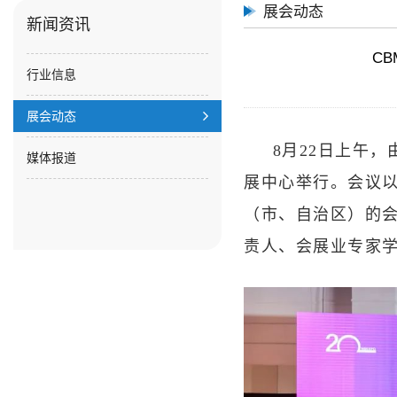
展会动态
新闻资讯
C
行业信息
展会动态
8月22日上午，由
媒体报道
展中心举行。会议以
（市、自治区）的
责人、会展业专家学