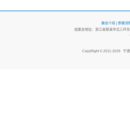
展会介绍
|
参展流
组委会地址：浙江省慈溪市北三环东路
CopyRight © 2011-