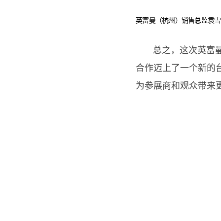
英富曼（杭州）销售总监袁雪
总之，这次英富曼（
合作迈上了一个新的台
为参展商和观众带来