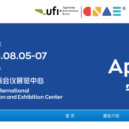
首 页
展会介绍