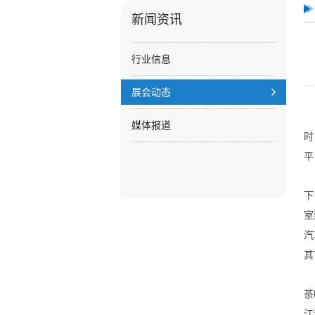
新闻资讯
行业信息
展会动态
媒体报道
时
平
下
室
汽
其
茶
江