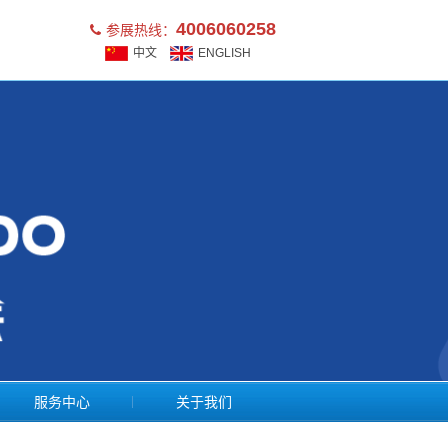
4006060258
参展热线：
中文
ENGLISH
服务中心
关于我们