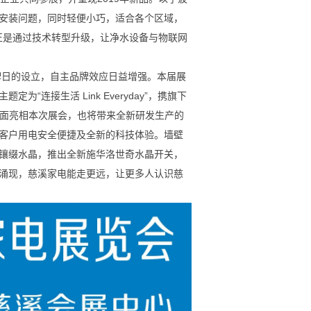
安装问题，同时轻便小巧，适合各个区域，
。正是通过技术转型升级，让净水设备与物联网
牌日的设立，自主品牌效应日益增强。本届展
主题定为
“连接生活 Link Everyday”，携旗下
全面亮相本次展会，也将带来全新研发生产的
升客户用电安全便捷及全新的科技体验。墙壁
镶缀水晶，推出全新施华洛世奇水晶开关，
涌现，慈溪家电能走更远，让更多人认识慈