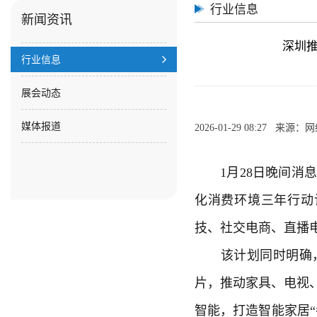
行业信息
新闻资讯
深圳
行业信息
展会动态
媒体报道
2026-01-29 08:27 来源
1月28日晚间消息
化消费环境三年行动计
技、社交电商、直播
该计划同时明确，
片，推动家具、
电视
智能，打造智能家居