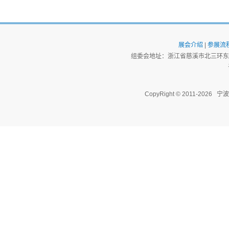
展会介绍
|
参展流
组委会地址：浙江省慈溪市北三环东路
CopyRight © 2011-