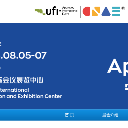
首 页
展会介绍