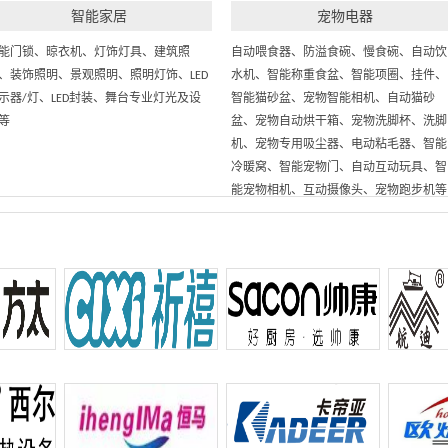
智能家居
宠物电器
能门锁、晾衣机、灯饰灯具、建筑照
自动喂食器、防溢食碗、慢食碗、自动饮
、装饰照明、景观照明、照明灯饰、
LED
水机、智能称重食盆、智能项圈、挂件、
示器/灯、LED封装、舞台专业灯光及设
智能猫砂盆、宠物智能相机、自动猫砂
等
盆、宠物自动烘干箱、宠物洗脚杯、洗脚
机、宠物专用吸尘器、电动粘毛器、智能
冷暖窝、智能宠物门、自动互动玩具、智
能宠物相机、互动摄像头、宠物跑步机等