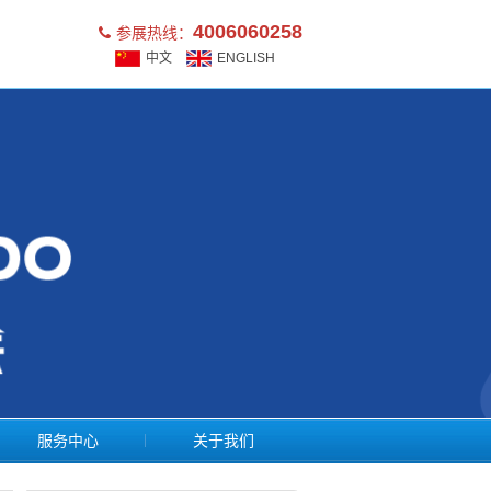
4006060258
参展热线：
中文
ENGLISH
服务中心
关于我们