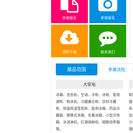
参展报名
参观报名
资料下载
联系我们
展品范围
参展流程：
大家电
冰箱、洗衣机、空调、冷柜、冰柜、家用
取
酒柜、制冰机、冷藏展示柜、饮料冷藏
器
柜、恒温恒湿雪茄柜、医用冰箱、药品冷
床
藏箱、便携式冰箱、车载冰箱、小型冷热
加
箱、冰淇淋机、红酒保鲜机、细胞培养箱
汁
等。
咖