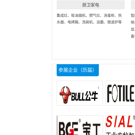
厨卫家电
集成灶、吸油烟机、燃气灶、消毒柜、热
智
水器、电烤箱、洗碗机、浴霸、微波炉等
明
显
备
参展企业（历届）